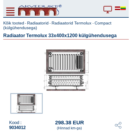
Kõik tooted
Radiaatorid
Radiaatorid Termolux
Compact
-
-
-
(külgühendusega)
Radiaator Termolux 33x400x1200 külgühendusega
298.38 EUR
Kood :
9034012
(Hinnad km-ga)