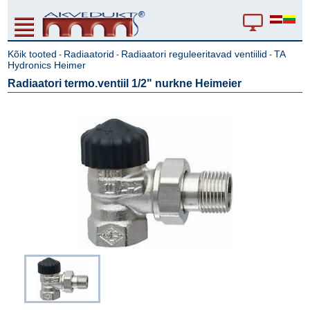
Kõik tooted
Radiaatorid
Radiaatori reguleeritavad ventiilid
TA
-
-
-
Hydronics Heimer
Radiaatori termo.ventiil 1/2" nurkne Heimeier