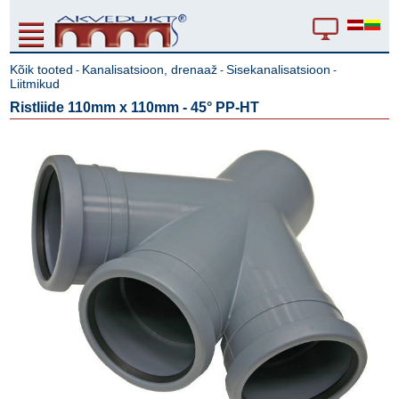
Kõik tooted
Kanalisatsioon, drenaaž
Sisekanalisatsioon
-
-
-
Liitmikud
Ristliide 110mm x 110mm - 45° PP-HT