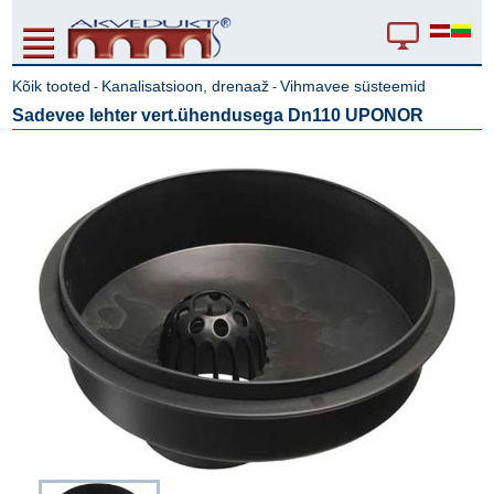
Kõik tooted
Kanalisatsioon, drenaaž
Vihmavee süsteemid
-
-
Sadevee lehter vert.ühendusega Dn110 UPONOR