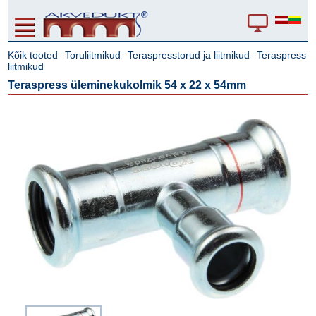
Kõik tooted
Toruliitmikud
Teraspresstorud ja liitmikud
Teraspress
-
-
-
liitmikud
Teraspress üleminekukolmik 54 x 22 x 54mm