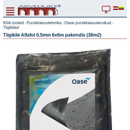
Kõik tooted
Purskkaevutehnika
Oase purskkaevutarvikud
-
-
-
Tiigikiled
Tiigikile Alfafol 0,5mm 6x6m pakendis (36m2)