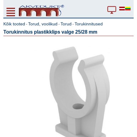
Kõik tooted
Torud, voolikud
Torud
Torukinnitused
-
-
-
Torukinnitus plastikklips valge 25/28 mm