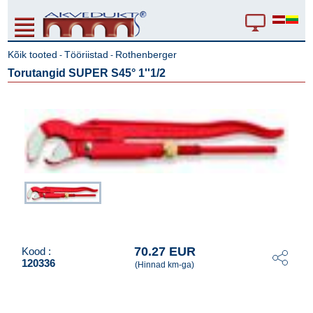
Kõik tooted
Tööriistad
Rothenberger
-
-
Torutangid SUPER S45° 1''1/2
70.27 EUR
Kood :
120336
(Hinnad km-ga)