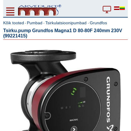
Kõik tooted
Pumbad
Tsirkulatsioonipumbad
Grundfos
-
-
-
Tsirku.pump Grundfos Magna1 D 80-80F 240mm 230V
(99221415)