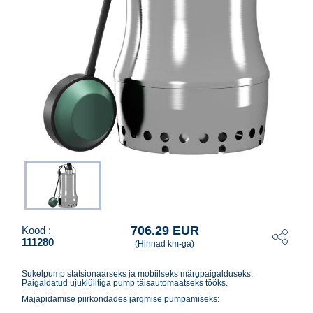
706.29 EUR
Kood :
111280
(Hinnad km-ga)
Sukelpump statsionaarseks ja mobiilseks märgpaigalduseks.
Paigaldatud ujuklülitiga pump täisautomaatseks tööks.
Majapidamise piirkondades järgmise pumpamiseks: