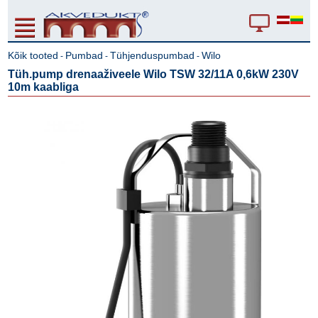
Kõik tooted
Pumbad
Tühjenduspumbad
Wilo
-
-
-
Tüh.pump drenaaživeele Wilo TSW 32/11A 0,6kW 230V
10m kaabliga