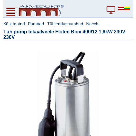
Kõik tooted
Pumbad
Tühjenduspumbad
Nocchi
-
-
-
Tüh.pump fekaalveele Flotec Biox 400/12 1,6kW 230V
230V