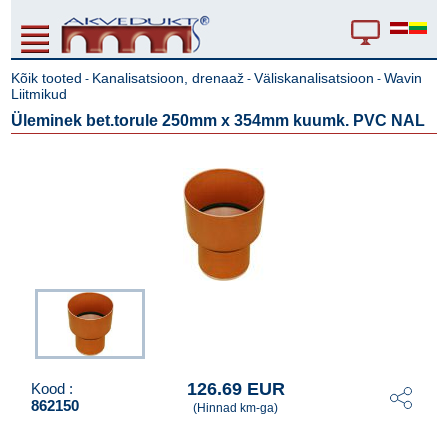
Kõik tooted
Kanalisatsioon, drenaaž
Väliskanalisatsioon
Wavin
-
-
-
Liitmikud
Üleminek bet.torule 250mm x 354mm kuumk. PVC NAL
126.69 EUR
Kood :
862150
(Hinnad km-ga)