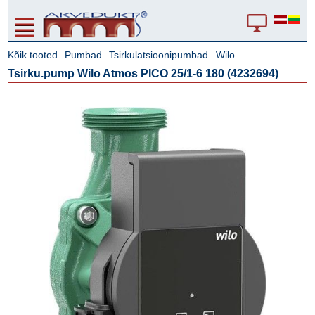
Kõik tooted
Pumbad
Tsirkulatsioonipumbad
Wilo
-
-
-
Tsirku.pump Wilo Atmos PICO 25/1-6 180 (4232694)