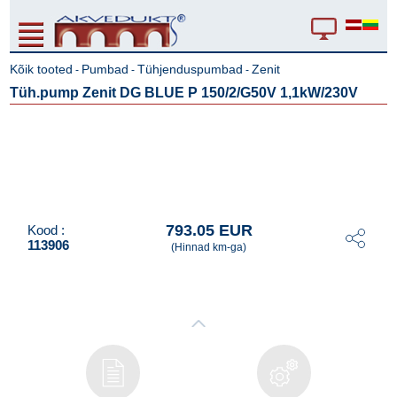
Kõik tooted
Pumbad
Tühjenduspumbad
Zenit
-
-
-
Tüh.pump Zenit DG BLUE P 150/2/G50V 1,1kW/230V
793.05 EUR
Kood :
113906
(Hinnad km-ga)