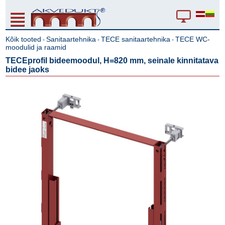
Kõik tooted
Sanitaartehnika
TECE sanitaartehnika
TECE WC-
-
-
-
moodulid ja raamid
TECEprofil bideemoodul, H=820 mm, seinale kinnitatava
bidee jaoks