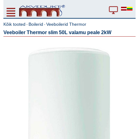
Kõik tooted
Boilerid
Veeboilerid Thermor
-
-
Veeboiler Thermor slim 50L valamu peale 2kW