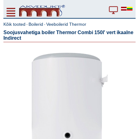
Kõik tooted
Boilerid
Veeboilerid Thermor
-
-
Soojusvahetiga boiler Thermor Combi 150l' vert ikaalne
Indirect