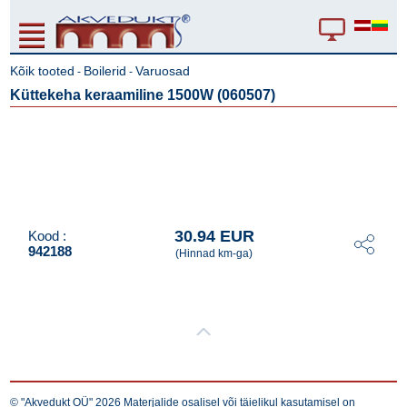
Kõik tooted
Boilerid
Varuosad
-
-
Küttekeha keraamiline 1500W (060507)
30.94 EUR
Kood :
942188
(Hinnad km-ga)
© "Akvedukt OÜ" 2026 Materjalide osalisel või täielikul kasutamisel on