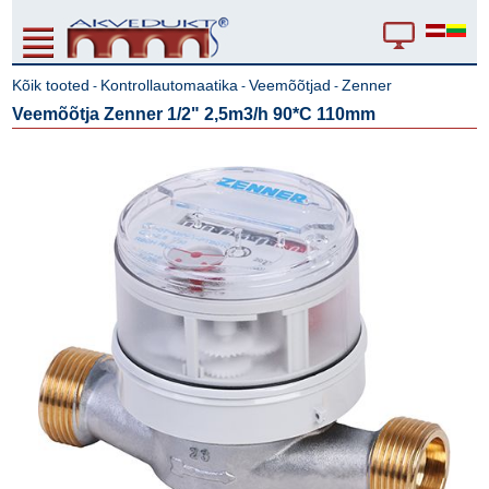
Kõik tooted
Kontrollautomaatika
Veemõõtjad
Zenner
-
-
-
Veemõõtja Zenner 1/2" 2,5m3/h 90*C 110mm