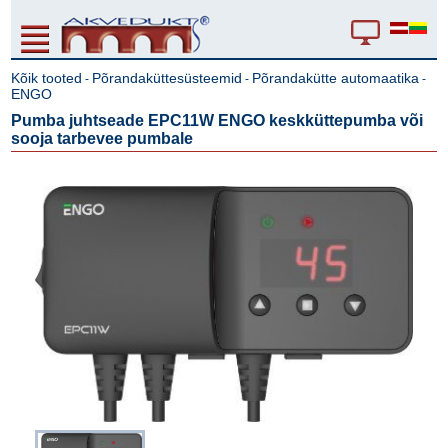
Kõik tooted
Põrandaküttesüsteemid
Põrandakütte automaatika
-
-
-
ENGO
Pumba juhtseade EPC11W ENGO keskküttepumba või
sooja tarbevee pumbale