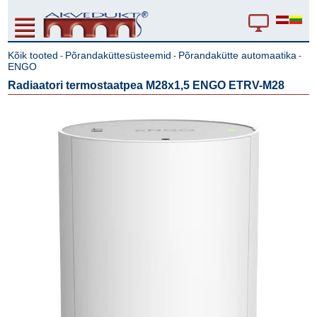
Kõik tooted
Põrandaküttesüsteemid
Põrandakütte automaatika
-
-
-
ENGO
Radiaatori termostaatpea M28x1,5 ENGO ETRV-M28