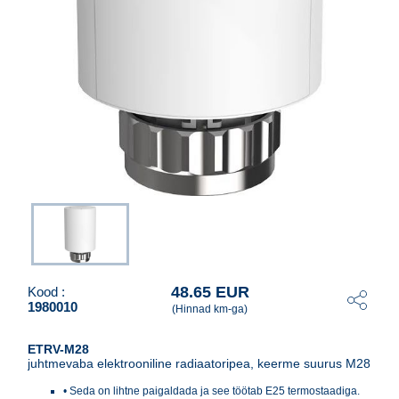
48.65 EUR
Kood :
1980010
(Hinnad km-ga)
ETRV-M28
juhtmevaba elektrooniline radiaatoripea, keerme suurus M28
• Seda on lihtne paigaldada ja see töötab E25 termostaadiga.