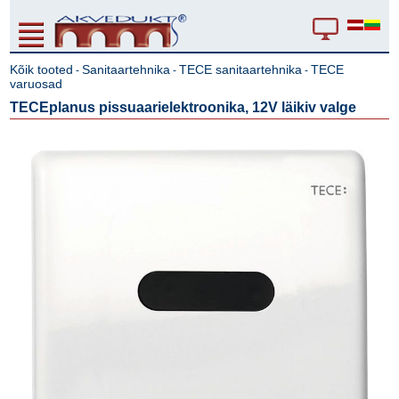
Kõik tooted
Sanitaartehnika
TECE sanitaartehnika
TECE
-
-
-
varuosad
TECEplanus pissuaarielektroonika, 12V läikiv valge