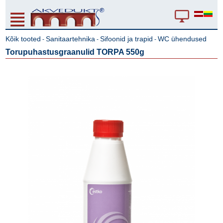
Kõik tooted
Sanitaartehnika
Sifoonid ja trapid
WC ühendused
-
-
-
Torupuhastusgraanulid TORPA 550g