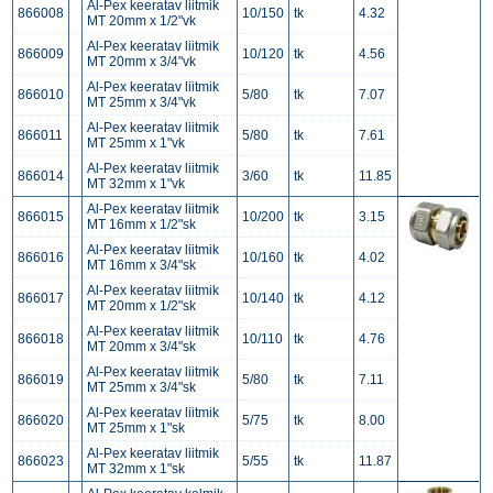
Al-Pex keeratav liitmik
866008
10/150
tk
4.32
MT 20mm x 1/2"vk
Al-Pex keeratav liitmik
866009
10/120
tk
4.56
MT 20mm x 3/4"vk
Al-Pex keeratav liitmik
866010
5/80
tk
7.07
MT 25mm x 3/4"vk
Al-Pex keeratav liitmik
866011
5/80
tk
7.61
MT 25mm x 1"vk
Al-Pex keeratav liitmik
866014
3/60
tk
11.85
MT 32mm x 1"vk
Al-Pex keeratav liitmik
866015
10/200
tk
3.15
MT 16mm x 1/2"sk
Al-Pex keeratav liitmik
866016
10/160
tk
4.02
MT 16mm x 3/4"sk
Al-Pex keeratav liitmik
866017
10/140
tk
4.12
MT 20mm x 1/2"sk
Al-Pex keeratav liitmik
866018
10/110
tk
4.76
MT 20mm x 3/4"sk
Al-Pex keeratav liitmik
866019
5/80
tk
7.11
MT 25mm x 3/4"sk
Al-Pex keeratav liitmik
866020
5/75
tk
8.00
MT 25mm x 1"sk
Al-Pex keeratav liitmik
866023
5/55
tk
11.87
MT 32mm x 1"sk