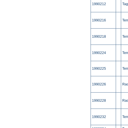
1990212
Tag
1990216
Ter
1990218
Ter
1990224
Ter
1990225
Ter
1990226
Rad
1990228
Rad
1990232
Ter