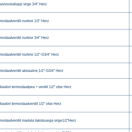
asivooluklapp sirge 3/4" Herz
mostaatventiil nurkne 1/2'' Herz
mostaatventiil nurkne 3/4" Herz
mostaatventiil nurkne 1/2"-G3/4'' Herz
mostaatventiil aksiaalne,1/2"-G3/4" Herz
iaatori termostaatpea + ventiil 1/2" otse Herz
iaatori termostaatventiil 1/2" otse Herz
mostaatventiil madala takistusega sirge1/2"Herz