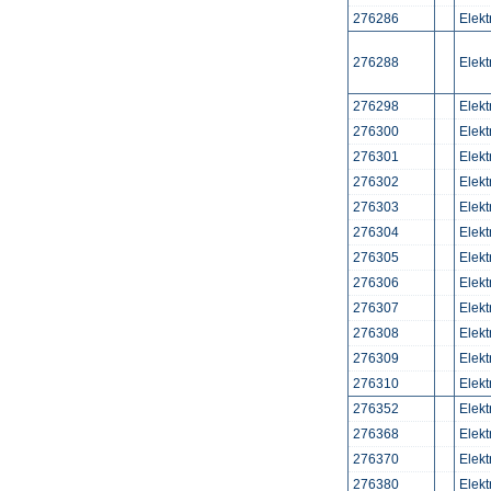
276286
Elek
276288
Elek
276298
Elek
276300
Elek
276301
Elek
276302
Elek
276303
Elek
276304
Elek
276305
Elek
276306
Elek
276307
Elek
276308
Elek
276309
Elek
276310
Elek
276352
Elek
276368
Elek
276370
Elek
276380
Elek