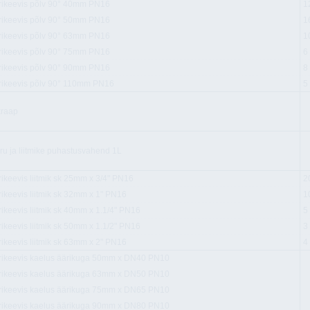
trikeevis põlv 90° 40mm PN16
1
trikeevis põlv 90° 50mm PN16
1
trikeevis põlv 90° 63mm PN16
1
trikeevis põlv 90° 75mm PN16
6
trikeevis põlv 90° 90mm PN16
8
trikeevis põlv 90° 110mm PN16
5
kraap
ru ja liitmike puhastusvahend 1L
rikeevis liitmik sk 25mm x 3/4" PN16
2
rikeevis liitmik sk 32mm x 1" PN16
1
rikeevis liitmik sk 40mm x 1.1/4" PN16
5
rikeevis liitmik sk 50mm x 1.1/2" PN16
3
rikeevis liitmik sk 63mm x 2" PN16
4
trikeevis kaelus äärikuga 50mm x DN40 PN10
trikeevis kaelus äärikuga 63mm x DN50 PN10
trikeevis kaelus äärikuga 75mm x DN65 PN10
trikeevis kaelus äärikuga 90mm x DN80 PN10