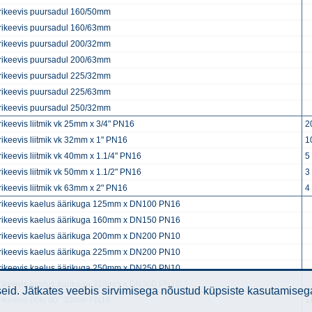
trikeevis puursadul 160/50mm
trikeevis puursadul 160/63mm
trikeevis puursadul 200/32mm
trikeevis puursadul 200/63mm
trikeevis puursadul 225/32mm
trikeevis puursadul 225/63mm
trikeevis puursadul 250/32mm
rikeevis liitmik vk 25mm x 3/4" PN16
2
rikeevis liitmik vk 32mm x 1" PN16
1
rikeevis liitmik vk 40mm x 1.1/4" PN16
5
rikeevis liitmik vk 50mm x 1.1/2" PN16
3
rikeevis liitmik vk 63mm x 2" PN16
4
trikeevis kaelus äärikuga 125mm x DN100 PN16
trikeevis kaelus äärikuga 160mm x DN150 PN16
trikeevis kaelus äärikuga 200mm x DN200 PN10
trikeevis kaelus äärikuga 225mm x DN200 PN10
trikeevis kaelus äärikuga 250mm x DN250 PN10
trikeevis kaelus äärikuga 315mm x DN300 PN10
id. Jätkates veebis sirvimisega nõustud küpsiste kasutamiseg
trikeevis põlv 90° 32mm PN16
1