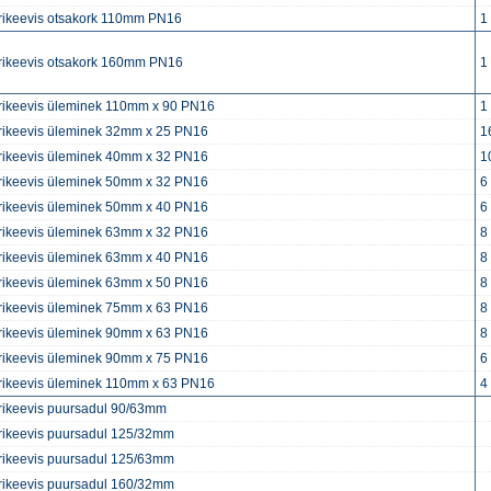
trikeevis otsakork 110mm PN16
1
trikeevis otsakork 160mm PN16
1
trikeevis üleminek 110mm x 90 PN16
1
trikeevis üleminek 32mm x 25 PN16
1
trikeevis üleminek 40mm x 32 PN16
1
trikeevis üleminek 50mm x 32 PN16
6
trikeevis üleminek 50mm x 40 PN16
6
trikeevis üleminek 63mm x 32 PN16
8
trikeevis üleminek 63mm x 40 PN16
8
trikeevis üleminek 63mm x 50 PN16
8
trikeevis üleminek 75mm x 63 PN16
8
trikeevis üleminek 90mm x 63 PN16
8
trikeevis üleminek 90mm x 75 PN16
6
trikeevis üleminek 110mm x 63 PN16
4
trikeevis puursadul 90/63mm
trikeevis puursadul 125/32mm
trikeevis puursadul 125/63mm
trikeevis puursadul 160/32mm