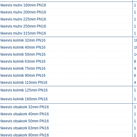
trikeevis muhv 160mm PN16
1
trikeevis muhv 200mm PN16
1
trikeevis muhv 225mm PN16
1
trikeevis muhv 250mm PN16
1
trikeevis muhv 315mm PN16
1
trikeevis kolmik 32mm PN16
1
trikeevis kolmik 40mm PN16
1
trikeevis kolmik 50mm PN16
1
trikeevis kolmik 63mm PN16
8
trikeevis kolmik 75mm PN16
4
trikeevis kolmik 90mm PN16
6
trikeevis kolmik 110mm PN16
4
trikeevis kolmik 125mm PN16
1
trikeevis kolmik 160mm PN16
1
trikeevis otsakork 32mm PN16
1
trikeevis otsakork 40mm PN16
1
trikeevis otsakork 50mm PN16
1
trikeevis otsakork 63mm PN16
1
trikeevis otsakork 90mm PN16
1