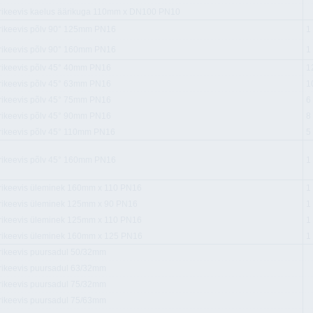
trikeevis kaelus äärikuga 110mm x DN100 PN10
trikeevis põlv 90° 125mm PN16
1
trikeevis põlv 90° 160mm PN16
1
trikeevis põlv 45° 40mm PN16
1
trikeevis põlv 45° 63mm PN16
1
trikeevis põlv 45° 75mm PN16
6
trikeevis põlv 45° 90mm PN16
8
trikeevis põlv 45° 110mm PN16
5
trikeevis põlv 45° 160mm PN16
1
trikeevis üleminek 160mm x 110 PN16
1
trikeevis üleminek 125mm x 90 PN16
1
trikeevis üleminek 125mm x 110 PN16
1
trikeevis üleminek 160mm x 125 PN16
1
trikeevis puursadul 50/32mm
trikeevis puursadul 63/32mm
trikeevis puursadul 75/32mm
trikeevis puursadul 75/63mm